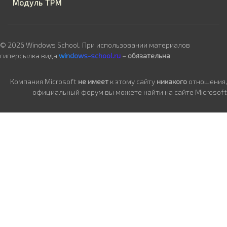
Модуль TPM
© 2026 Windows School. При использовании материалов
гиперсылка вида
windows-school.ru
–
обязательна
Компания Microsoft
не имеет
к этому сайту
никакого
отношения,
официальный форум вы можете найти на сайте Microsoft