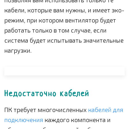
кабели, которые вам нужны, и имеет эко-
режим, при котором вентилятор будет
работать только в том случае, если
система будет испытывать значительные
нагрузки.
Недостаточно кабелей
ПК требует многочисленных
кабелей для
подключения
каждого компонента и