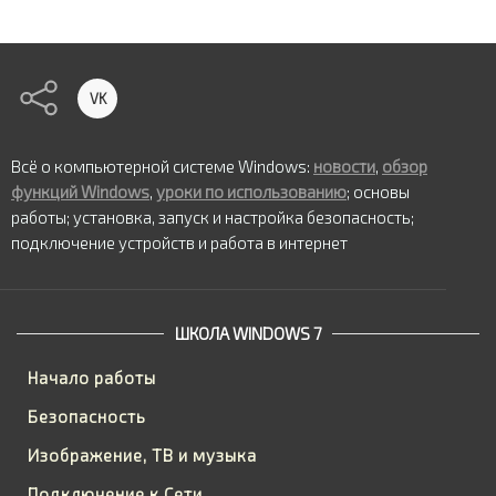
VK
Всё о компьютерной системе Windows:
новости
,
обзор
функций Windows
,
уроки по использованию
; основы
работы; установка, запуск и настройка безопасность;
подключение устройств и работа в интернет
ШКОЛА WINDOWS 7
Начало работы
Безопасность
Изображение, ТВ и музыка
Подключение к Сети