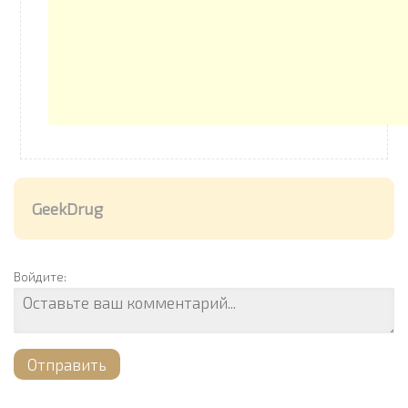
GeekDrug
Войдите:
Отправить