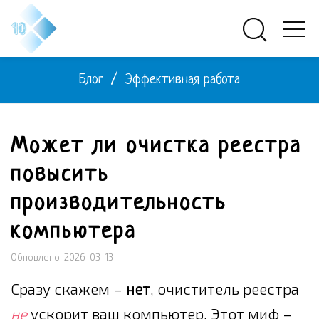
Блог
/
Эффективная работа
Может ли очистка реестра
повысить
производительность
компьютера
Обновлено: 2026-03-13
Сразу скажем –
нет
, очиститель реестра
не
ускорит ваш компьютер. Этот миф –