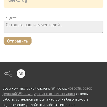
Войдите:
Отправить
VK
Всё о компьютерной системе Windows:
новости
,
обзор
функций Windows
,
уроки по использованию
; основы
работы; установка, запуск и настройка безопасность;
подключение устройств и работа в интернет