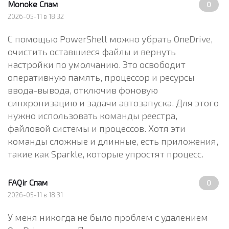
Monoke
Спам
0
2026-05-11 в 18:32
С помощью PowerShell можно убрать OneDrive,
очистить оставшиеся файлы и вернуть
настройки по умолчанию. Это освободит
оперативную память, процессор и ресурсы
ввода-вывода, отключив фоновую
синхронизацию и задачи автозапуска. Для этого
нужно использовать команды реестра,
файловой системы и процессов. Хотя эти
команды сложные и длинные, есть приложения,
такие как Sparkle, которые упростят процесс.
FAQir
Спам
0
2026-05-11 в 18:31
У меня никогда не было проблем с удалением