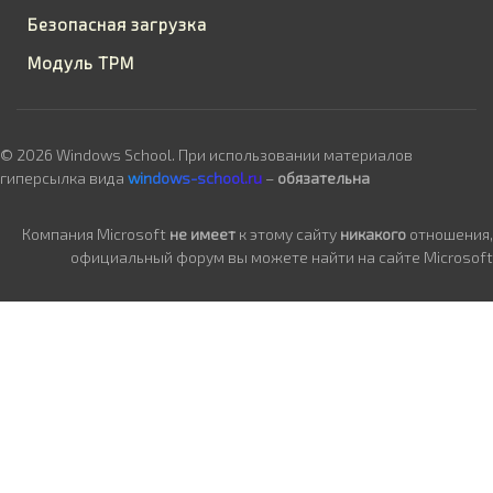
Безопасная загрузка
Модуль TPM
© 2026 Windows School. При использовании материалов
гиперсылка вида
windows-school.ru
–
обязательна
Компания Microsoft
не имеет
к этому сайту
никакого
отношения,
официальный форум вы можете найти на сайте Microsoft