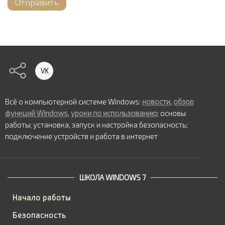
Отправить
VK
Всё о компьютерной системе Windows:
новости
,
обзор
функций Windows
,
уроки по использованию
; основы
работы; установка, запуск и настройка безопасность;
подключение устройств и работа в интернет
ШКОЛА WINDOWS 7
Начало работы
Безопасность