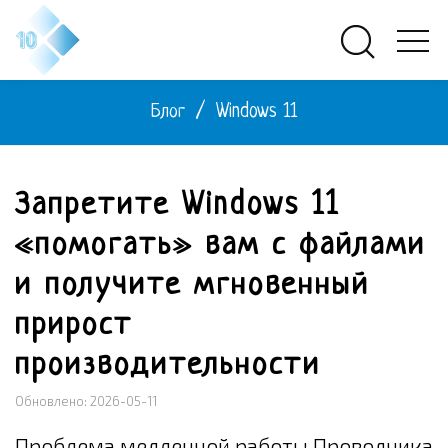
Блог
/
Windows 11
Запретите Windows 11
«помогать» вам с файлами
и получите мгновенный
прирост
производительности
Обновлено: 2026-05-11
Проблема медленной работы Проводника