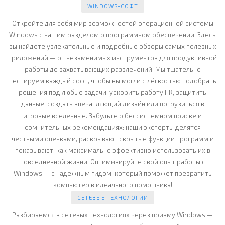
WINDOWS-СОФТ
Откройте для себя мир возможностей операционной системы
Windows с нашим разделом о программном обеспечении! Здесь
вы найдёте увлекательные и подробные обзоры самых полезных
приложений — от незаменимых инструментов для продуктивной
работы до захватывающих развлечений. Мы тщательно
тестируем каждый софт, чтобы вы могли с лёгкостью подобрать
решения под любые задачи: ускорить работу ПК, защитить
данные, создать впечатляющий дизайн или погрузиться в
игровые вселенные. Забудьте о бессистемном поиске и
сомнительных рекомендациях: наши эксперты делятся
честными оценками, раскрывают скрытые функции программ и
показывают, как максимально эффективно использовать их в
повседневной жизни. Оптимизируйте свой опыт работы с
Windows — с надёжным гидом, который поможет превратить
компьютер в идеального помощника!
СЕТЕВЫЕ ТЕХНОЛОГИИ
Разбираемся в сетевых технологиях через призму Windows —