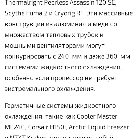
Thermalright Peerless Assassin 120 SE,
Scythe Fuma 2 и Cryorig R1. Эти массивные
конструкции из алюминия и меди со
множеством тепловых трубок и
мощными вентиляторами могут
конкурировать с 240-мм и даже 360-мм
системами жидкостного охлаждения,
особенно если процессор не требует
экстремального охлаждения.
Герметичные системы жидкостного
охлаждения, такие как Cooler Master
ML240, Corsair H150i, Arctic Liquid Freezer
и NZXT Kraken, представляют собой