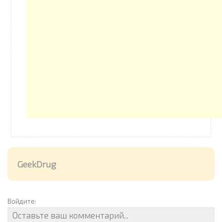
GeekDrug
Войдите: