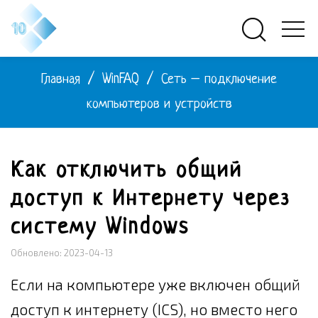
Главная
/
WinFAQ
/
Сеть – подключение
компьютеров и устройств
Как отключить общий
доступ к Интернету через
систему Windows
Обновлено: 2023-04-13
Если на компьютере уже включен общий
доступ к интернету (ICS), но вместо него