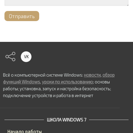
Отправить
VK
Всё о компьютерной системе Windows:
новости
,
обзор
функций Windows
,
уроки по использованию
; основы
работы; установка, запуск и настройка безопасность;
подключение устройств и работа в интернет
ШКОЛА WINDOWS 7
Начало работы