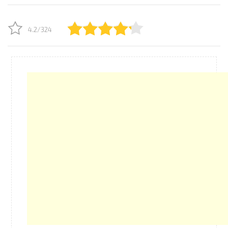
4.2/324