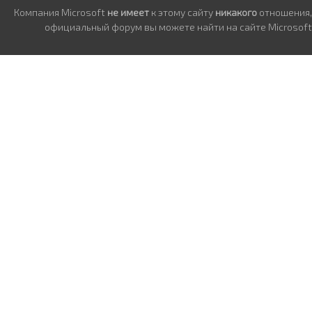
Компания Microsoft
не имеет
к этому сайту
никакого
отношения,
официальный форум вы можете найти на сайте Microsoft