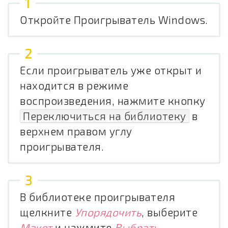
Откройте Проигрыватель Windows.
Если проигрыватель уже открыт и
находится в режиме
воспроизведения, нажмите кнопку
Переключиться на библиотеку
в
верхнем правом углу
проигрывателя.
В библиотеке проигрывателя
щелкните
Упорядочить
, выберите
Макет
и нажмите
Выбрать