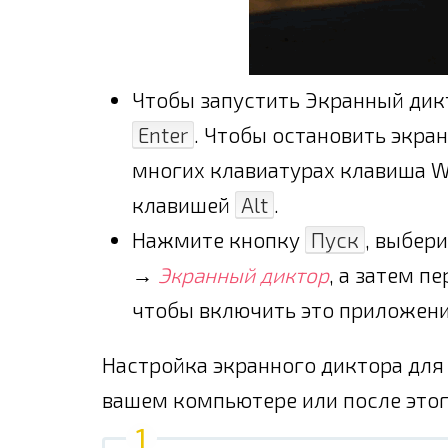
Чтобы запустить Экранный ди
Enter
. Чтобы остановить экра
многих клавиатурах клавиша W
клавишей
Alt
.
Нажмите кнопку
Пуск
, выбер
→
Экранный диктор
, а затем п
чтобы включить это приложени
Настройка экранного диктора дл
вашем компьютере или после этог