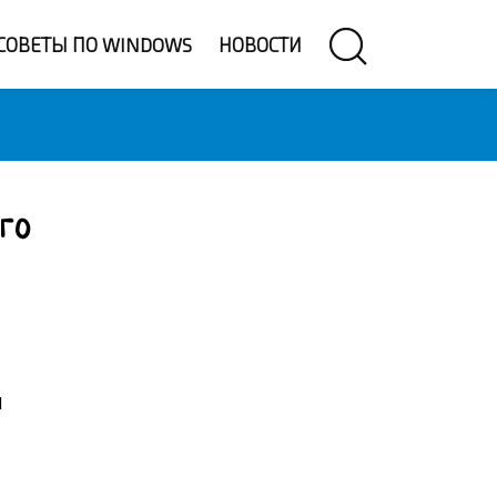
СОВЕТЫ ПО WINDOWS
НОВОСТИ
го
я