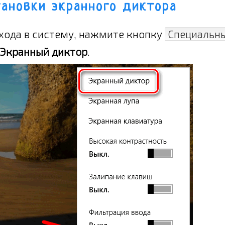
тановки экранного диктора
входа в систему, нажмите кнопку
Специальны
Экранный диктор
.