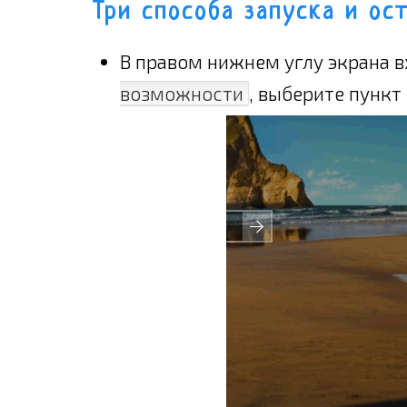
Три способа запуска и ос
В правом нижнем углу экрана 
возможности
, выберите пункт