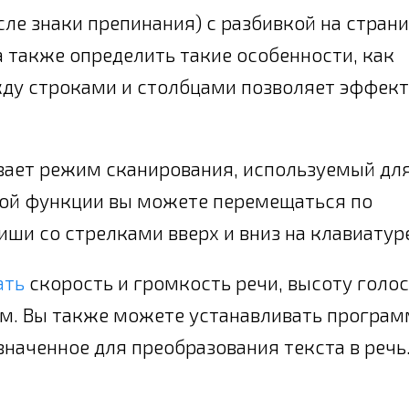
сле знаки препинания) с разбивкой на стран
 а также определить такие особенности, как
жду строками и столбцами позволяет эффек
ает режим сканирования, используемый дл
той функции вы можете перемещаться по
ши со стрелками вверх и вниз на клавиатур
ать
скорость и громкость речи, высоту голос
м. Вы также можете устанавливать програ
наченное для преобразования текста в речь