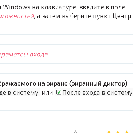
Windows на клавиатуре, введите в поле
зможностей
, а затем выберите пункт
Центр
араметры входа
.
бражаемого на экране (экранный диктор)
де в систему
или
После входа в систему