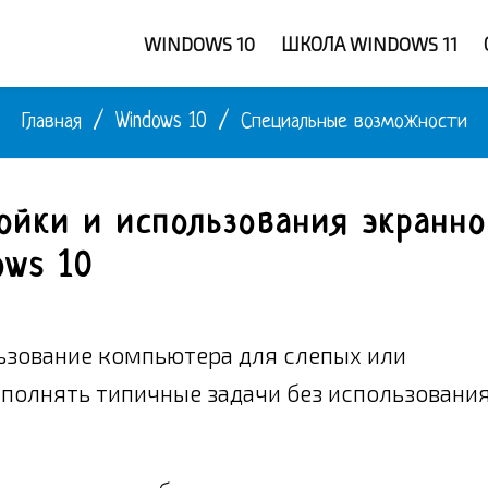
WINDOWS 10
ШКОЛА WINDOWS 11
Главная
/
Windows 10
/
Специальные возможности
ойки и использования экранно
ows 10
ьзование компьютера для слепых или
полнять типичные задачи без использовани