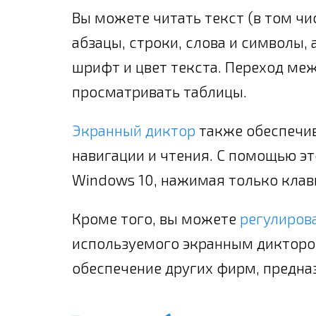
Вы можете читать текст (в том чи
абзацы, строки, слова и символы,
шрифт и цвет текста. Переход ме
просматривать таблицы.
Экранный диктор
также обеспечив
навигации и чтения. С помощью э
Windows 10, нажимая только клави
Кроме того, вы можете
регулиров
используемого экранным дикторо
обеспечение других фирм, предназ