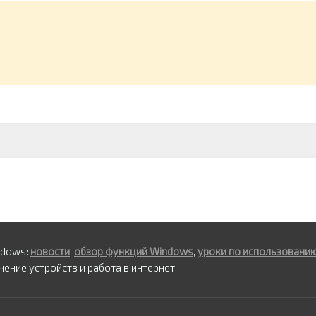
ndows:
новости
,
обзор функций Windows
,
уроки по использовани
ение устройств и работа в интернет