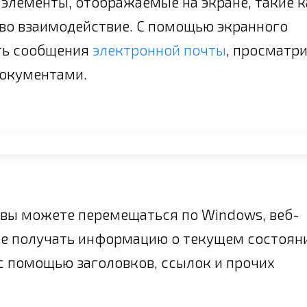
элементы, отображаемые на экране, такие к
и во взаимодействие. С помощью экранного
ать сообщения
электронной почты
, просматр
документами.
вы можете перемещаться по Windows, веб-
же получать информацию о текущем состоян
с помощью заголовков, ссылок и прочих