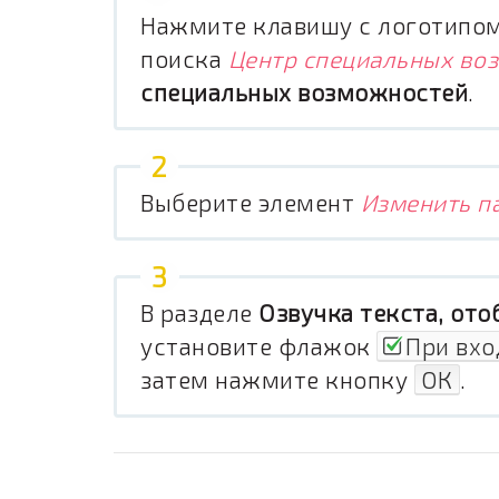
Нажмите клавишу с логотипом 
поиска
Центр специальных во
специальных возможностей
.
Выберите элемент
Изменить п
В разделе
Озвучка текста, ото
установите флажок
При вхо
затем нажмите кнопку
ОК
.