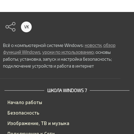
VK
Всё о компьютерной системе Windows:
новости
,
обзор
функций Windows
,
уроки по использованию
; основы
работы; установка, запуск и настройка безопасность;
подключение устройств и работа в интернет
ШКОЛА WINDOWS 7
Начало работы
Безопасность
Изображение, ТВ и музыка
Подключение к Сети