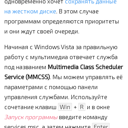
одновременно хочет
сохранять данные
на жестком диске
. В этом случае
программам определяются приоритеты
и они ждут своей очереди.
Начиная с Windows Vista за правильную
работу с мультимедиа отвечает служба
под названием
Multimedia Class Scheduler
Service (MMCSS)
. Мы можем управлять её
параметрами с помощью панели
управления службами. Используйте
сочетание клавиш
Win
+
R
и в окне
Запуск программы
введите команду
services.msc, а затем нажмите
Enter
.