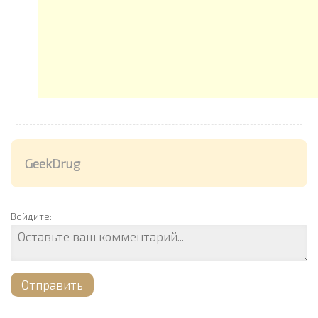
GeekDrug
Войдите:
Отправить