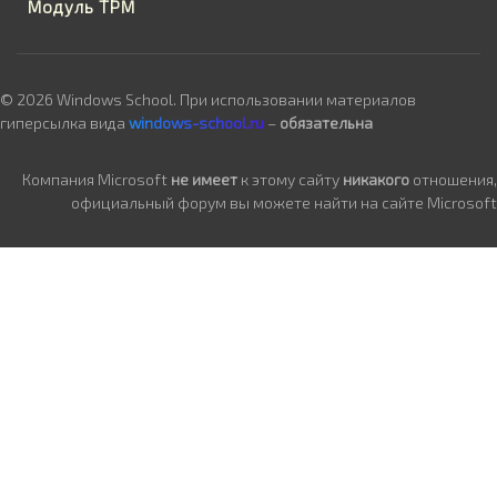
Модуль TPM
© 2026 Windows School. При использовании материалов
гиперсылка вида
windows-school.ru
–
обязательна
Компания Microsoft
не имеет
к этому сайту
никакого
отношения,
официальный форум вы можете найти на сайте Microsoft