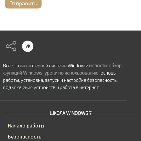
Отправить
VK
Всё о компьютерной системе Windows:
новости
,
обзор
функций Windows
,
уроки по использованию
; основы
работы; установка, запуск и настройка безопасность;
подключение устройств и работа в интернет
ШКОЛА WINDOWS 7
Начало работы
Безопасность