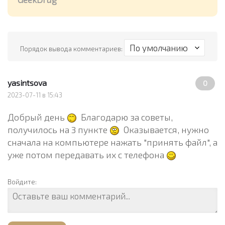
Порядок вывода комментариев:
yasintsova
0
2023-07-11 в 15:43
Добрый день
Благодарю за советы,
получилось на 3 пункте
Оказывается, нужно
сначала на компьютере нажать "принять файл", а
уже потом передавать их с телефона
Войдите: