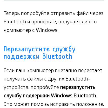
Теперь попробуйте отправить файл через
Bluetooth и проверьте, получает ли его
компьютер с Windows.
Перезапустите службу
поддержки Bluetooth
Если ваш компьютер внезапно перестает
получать файлы с других Bluetooth-
устройств, попробуйте
перезапустить
службу поддержки Windows Bluetooth
.
Это может помочь исправить положение.