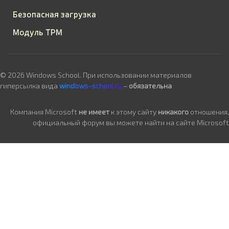
Безопасная загрузка
Модуль TPM
© 2026 Windows School. При использовании материалов
гиперсылка вида
windows-school.ru
–
обязательна
Компания Microsoft
не имеет
к этому сайту
никакого
отношения,
официальный форум вы можете найти на сайте Microsoft