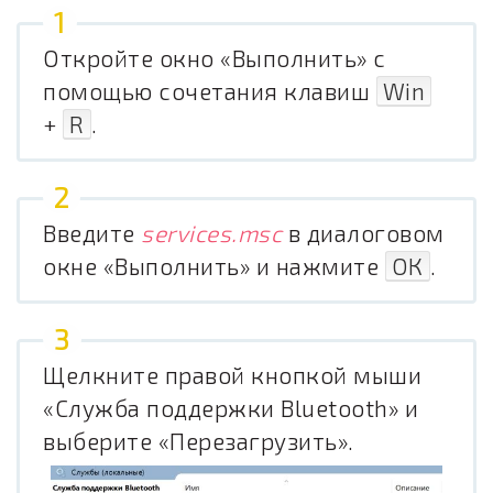
Откройте окно «Выполнить» с
помощью сочетания клавиш
Win
+
R
.
Введите
services.msc
в диалоговом
окне «Выполнить» и нажмите
ОК
.
Щелкните правой кнопкой мыши
«Служба поддержки Bluetooth» и
выберите «Перезагрузить».